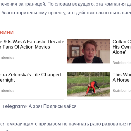
лечения за границей. По словам ведущего, эта компания 
 благотворительному проекту, что действительно вызывае
ш Telegram? А зря! Подписывайся
ся к украинцам с призывом не начинать рано радоваться 