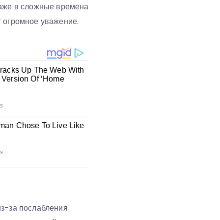
даже в сложные времена
т огромное уважение.
из-за послабления