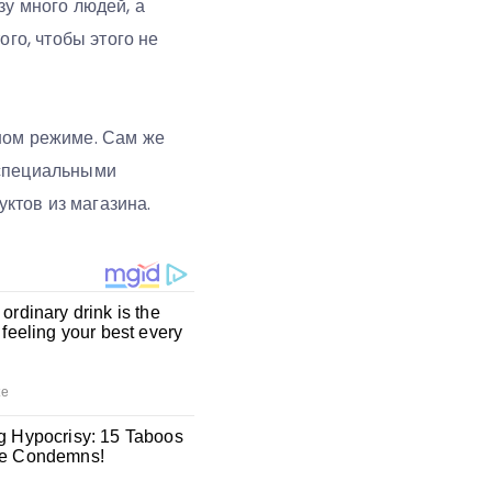
зу много людей, а
ого, чтобы этого не
ном режиме. Сам же
 специальными
уктов из магазина.