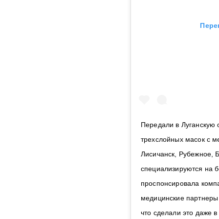
Пере
Передали в Луганскую 
трехслойных масок с м
Лисичанск, Рубежное, 
специализируются на бо
проспонсировала комп
медицинские партнеры 
что сделали это даже 