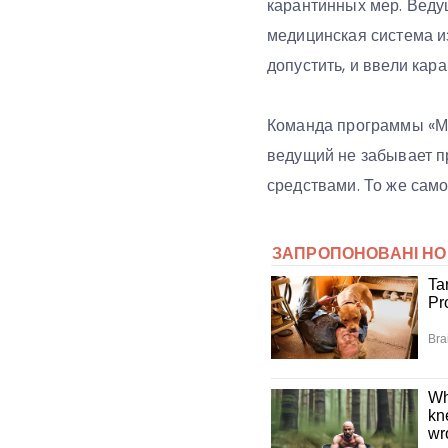
карантинных мер. Ведущ
медицинская система из
допустить, и ввели кара
Команда программы «Ми
ведущий не забывает п
средствами. То же само