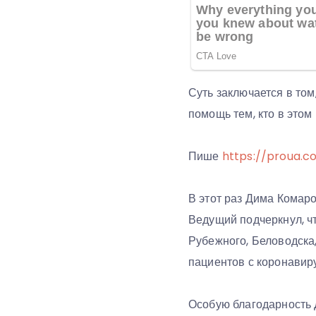
Суть заключается в то
помощь тем, кто в этом
Пише
https://proua.c
В этот раз Дима Комар
Ведущий подчеркнул, ч
Рубежного, Беловодска,
пациентов с коронавир
Особую благодарность 