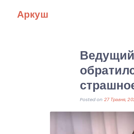
Skip
Аркуш
to
content
Ведущий
обратилс
страшно
Posted on
27 Травня, 20