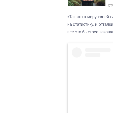
«Так что в меру своей 
на статистику, и отталк
все это быстрее законч