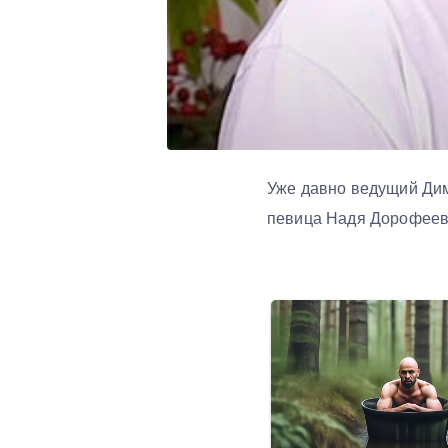
Уже давно ведущий Дим
певица Надя Дорофеев