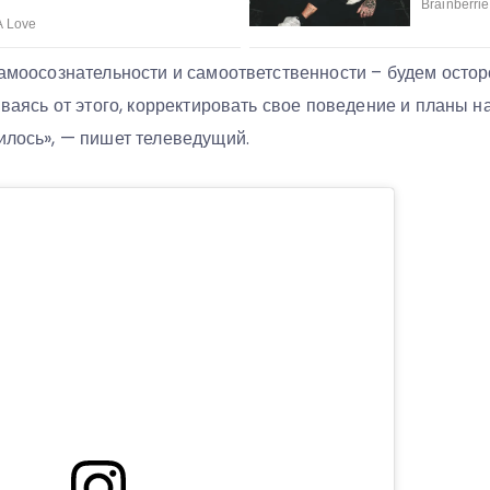
самоосознательности и самоответственности – будем осто
иваясь от этого, корректировать свое поведение и планы на
илось», — пишет телеведущий.