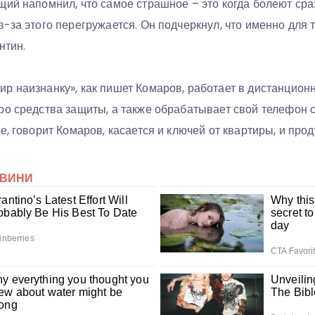
ий напомнил, что самое страшное – это когда болеют сра
-за этого перегружается. Он подчеркнул, что именно для т
нтин.
р наизнанку», как пишет Комаров, работает в дистанцион
ро средства защиты, а также обрабатывает свой телефон
е, говорит Комаров, касается и ключей от квартиры, и прод