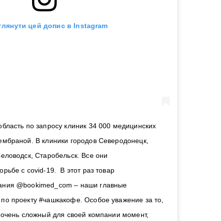
глянути цей допис в Instagram
область по запросу клиник 34 000 медицинских
ембраной. В клиники городов Северодонецк,
Беловодск, Старобельск. Все они
рьбе с covid-19. В этот раз товар
ания @bookimed_com – наши главные
по проекту #чашкакофе. Особое уважение за то,
в очень сложный для своей компании момент,