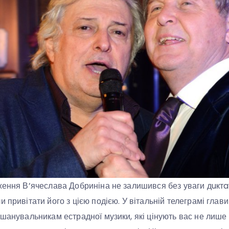
ження В’ячеслава Добриніна не залишився без уваги дuктa
 привітати його з цією подією. У вітальній телеграмі глав
шанувальникам естрадної музики, які цінують вас не лише я