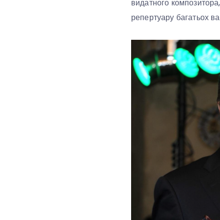
видатного композитора,
репертуару багатьох ваш