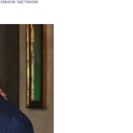
ід’ємною частиною