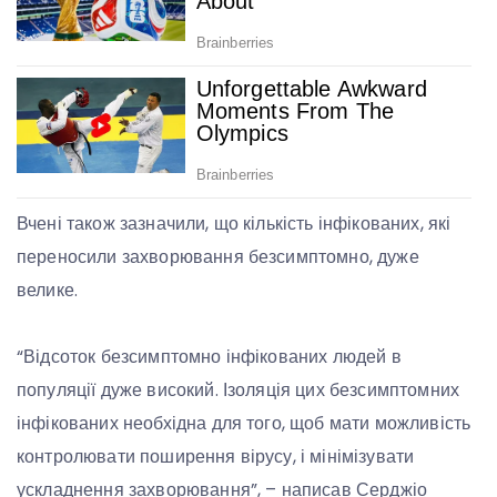
Вчені також зазначили, що кількість інфікованих, які
переносили захворювання безсимптомно, дуже
велике.
“Відсоток безсимптомно інфікованих людей в
популяції дуже високий. Ізоляція цих безсимптомних
інфікованих необхідна для того, щоб мати можливість
контролювати поширення вірусу, і мінімізувати
ускладнення захворювання”, – написав Серджіо