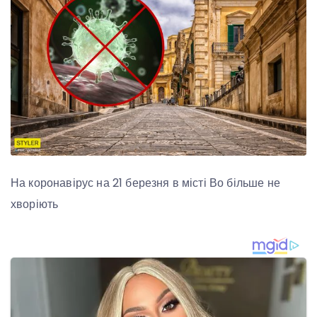
На коронавірус на 21 березня в місті Во більше не
хворіють