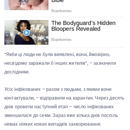
“Якби ці люди не були виявлені, вони, ймовірно,
несвідомо заражали б інших жителів”, – зазначили
дослідники.
Усіх інфікованих – разом з людьми, з якими вони
контактували, – відправили на карантин. Через десять
днів провели наступний етап – число інфікованих
зменшилася до семи. Зараз вже кілька днів поспіль
немає ніяких нових випадків захворювання.