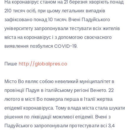
На коронавірус станом на 21 березня хворіють понад
210 тисяч осіб, при цьому летальних випадків
зафіксовано понад 10 тисяч. Вчені Падуйського
університету запропонували тестувати всіх жителів
міста на коронавірус і з допомогою своєчасного
виявлення позбулися COVID-19.
Пише
http://globalpres.co
Місто Во являє собою невеликий муніципалітет в
провінції Падуя в італійському регіоні Венето. 22
лютого в місті Во померла перша в Італії жертва
епідемії коронавіруса. Тому влада міста стала шукати
рішення по ліквідації можливої епідемії. Вчені з
Падуйського запропонували протестувати всі 3,4