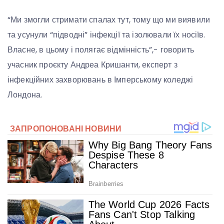
“Ми змогли стримати спалах тут, тому що ми виявили
та усунули “підводні” інфекції та ізолювали їх носіїв.
Власне, в цьому і полягає відмінність”,- говорить
учасник проєкту Андреа Кришанти, експерт з
інфекційних захворювань в Імперському коледжі
Лондона.