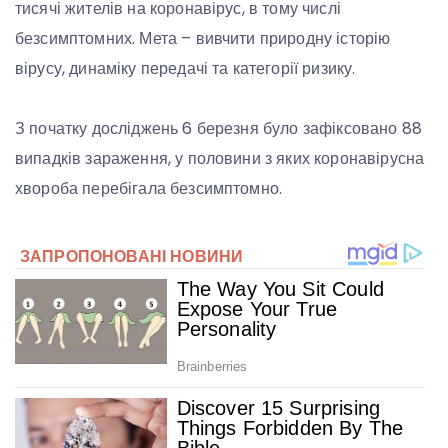
тисячі жителів на коронавірус, в тому числі
безсимптомних. Мета – вивчити природну історію
вірусу, динаміку передачі та категорії ризику.
З початку досліджень 6 березня було зафіксовано 88
випадків зараження, у половини з яких коронавірусна
хвороба перебігала безсимптомно.