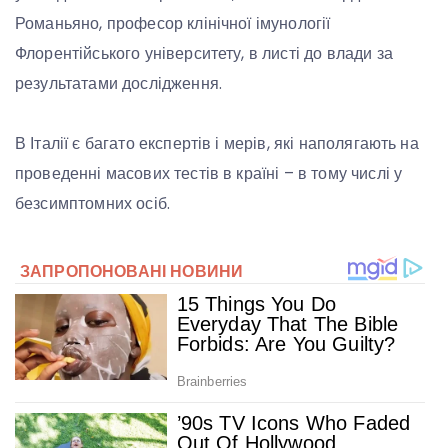
Романьяно, професор клінічної імунології
Флорентійського університету, в листі до влади за
результатами дослідження.
В Італії є багато експертів і мерів, які наполягають на
проведенні масових тестів в країні – в тому числі у
безсимптомних осіб.