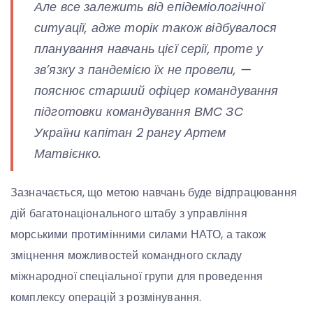
Але все залежить від епідеміологічної
ситуації, адже торік також відбувалося
планування навчань цієї серії, проте у
зв’язку з пандемією їх не провели, —
пояснює старший офіцер командування
підготовки командування ВМС ЗС
України капітан 2 рангу Артем
Матвієнко.
Зазначається, що метою навчань буде відпрацювання
дій багатонаціонального штабу з управління
морськими протимінними силами НАТО, а також
зміцнення можливостей командного складу
міжнародної спеціальної групи для проведення
комплексу операцій з розмінування.