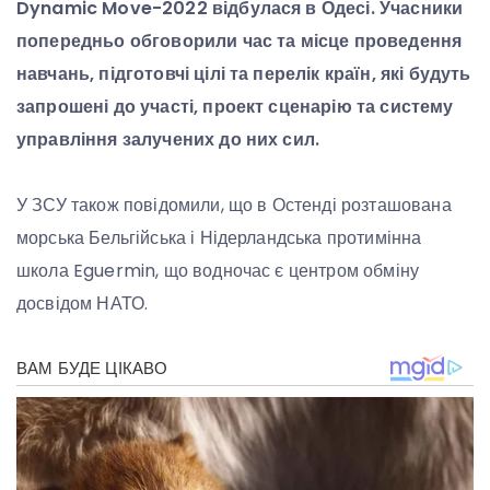
Dynamic Move-2022 відбулася в Одесі. Учасники
попередньо обговорили час та місце проведення
навчань, підготовчі цілі та перелік країн, які будуть
запрошені до участі, проект сценарію та систему
управління залучених до них сил.
У ЗСУ також повідомили, що в Остенді розташована
морська Бельгійська і Нідерландська протимінна
школа Eguermin, що водночас є центром обміну
досвідом НАТО.