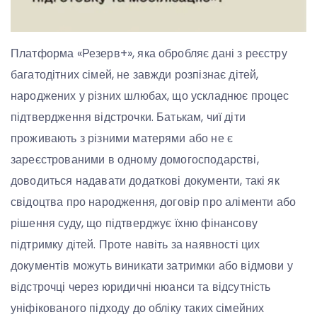
Платформа «Резерв+», яка обробляє дані з реєстру
багатодітних сімей, не завжди розпізнає дітей,
народжених у різних шлюбах, що ускладнює процес
підтвердження відстрочки. Батькам, чиї діти
проживають з різними матерями або не є
зареєстрованими в одному домогосподарстві,
доводиться надавати додаткові документи, такі як
свідоцтва про народження, договір про аліменти або
рішення суду, що підтверджує їхню фінансову
підтримку дітей. Проте навіть за наявності цих
документів можуть виникати затримки або відмови у
відстрочці через юридичні нюанси та відсутність
уніфікованого підходу до обліку таких сімейних