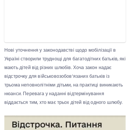
Нові уточнення у законодавстві щодо мобілізації в
Україні створили труднощі для багатодітних батьків, які
мають дітей від різних шлюбів. Хоча закон надає
відстрочку для військовозобов’язаних батьків із
трьома неповнолітніми дітьми, на практиці виникають
нюанси. Перевага у наданні відтермінування
віддається тим, хто має трьох дітей від одного шлюбу.