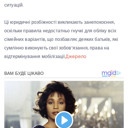
ситуацій​.
Ці юридичні розбіжності викликають занепокоєння,
оскільки правила недостатньо гнучкі для обліку всіх
сімейних варіантів, що позбавляє деяких батьків, які
сумлінно виконують свої зобов’язання, права на
відтермінування мобілізації.
Джepeлo