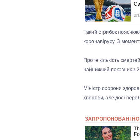
Такий стрибок пояснюют
коронавірусу. З момент
Проте кількість смерте
найнижчий показник з 2
Міністр охорони здоров
хвороби, але досі пере