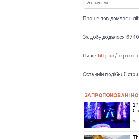
Про це повідомляє Dail
За добу додалося 6740 н
Пише
https://expres.
Останній подібний стриб