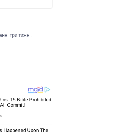
нні три тижні.