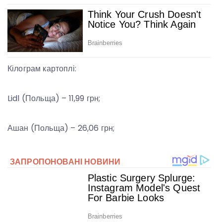
Кілограм картоплі:
Lidl (Польща) – 11,99 грн;
Ашан (Польща) – 26,06 грн;