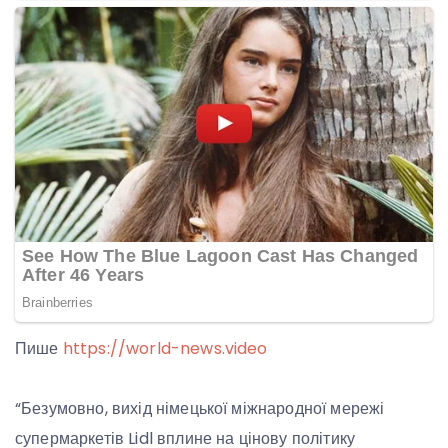
Пише
https://world-news.video
“Безумовно, вихід німецької міжнародної мережі
супермаркетів Lidl вплине на цінову політику