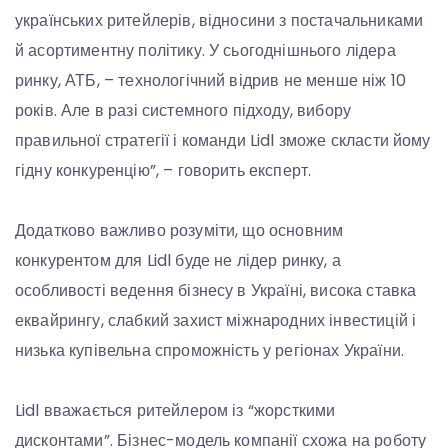
українських ритейлерів, відносини з постачальниками
й асортиментну політику. У сьогоднішнього лідера
ринку, АТБ, – технологічний відрив не менше ніж 10
років. Але в разі системного підходу, вибору
правильної стратегії і команди Lidl зможе скласти йому
гідну конкуренцію”, – говорить експерт.
Додатково важливо розуміти, що основним
конкурентом для Lidl буде не лідер ринку, а
особливості ведення бізнесу в Україні, висока ставка
еквайрингу, слабкий захист міжнародних інвестицій і
низька купівельна спроможність у регіонах України.
Lidl вважається ритейлером із “жорсткими
дисконтами”. Бізнес-модель компанії схожа на роботу