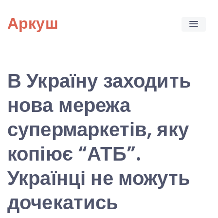
Skip
Аркуш
to
content
В Україну заходить
нова мережа
супермаркетів, яку
копіює “АТБ”.
Українці не можуть
дочекатись