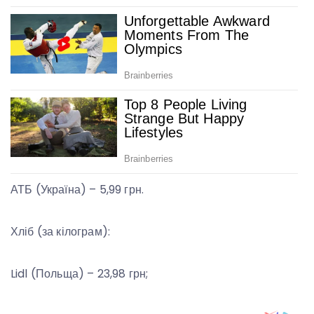
АТБ (Україна) – 5,99 грн.
Хліб (за кілограм):
Lidl (Польща) – 23,98 грн;