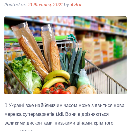
Posted on
21 Жовтня, 2021
by
Avtor
В Україні вже найближчим часом може з’явитися нова
мережа супермаркетів Lidl. Вони відрізняються
великими дисконтами, низькими цінами, крім того,