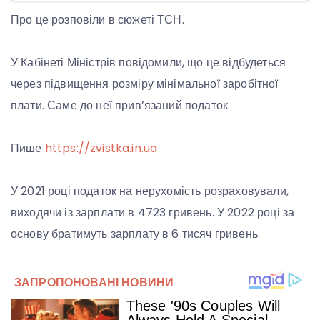
Про це розповіли в сюжеті ТСН.
У Кабінеті Міністрів повідомили, що це відбудеться
через підвищення розміру мінімальної заробітної
плати. Саме до неї прив’язаний податок.
Пише
https://zvistka.in.ua
У 2021 році податок на нерухомість розраховували,
виходячи із зарплати в 4723 гривень. У 2022 році за
основу братимуть зарплату в 6 тисяч гривень.