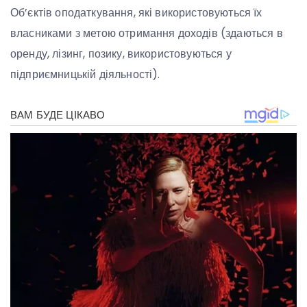
Об’єктів оподаткування, які використовуються їх
власниками з метою отримання доходів (здаються в
оренду, лізинг, позику, використовуються у
підприємницькій діяльності).