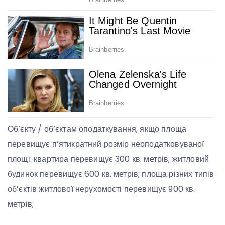
Об’єкту / об’єктам оподаткування, якщо площа
перевищує п’ятикратний розмір неоподатковуваної
площі: квартира перевищує 300 кв. метрів; житловий
будинок перевищує 600 кв. метрів; площа різних типів
об’єктів житлової нерухомості перевищує 900 кв.
метрів;