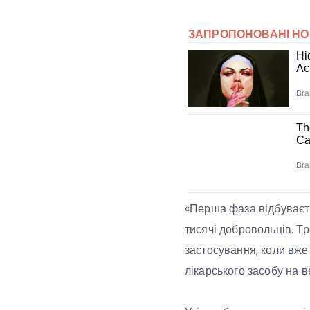
«Перша фаза відбуваєть
тисячі добровольців. Т
застосування, коли вже
лікарського засобу на в