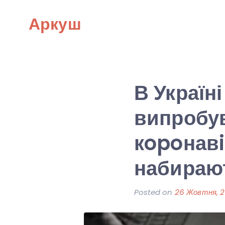
Skip
Аркуш
to
content
В Україн
випробув
кopoнавi
набирают
Posted on
26 Жовтня, 2