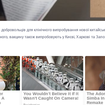
добровольців для клінічного випробування нової китайськ
ного, вакцину також випробовують у Києві, Харкові та Запо