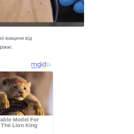
ої вакцини від
ріжжі.