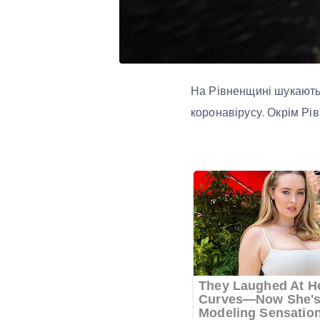
На Рівненщині шукають 
коронавірусу. Окрім Рів