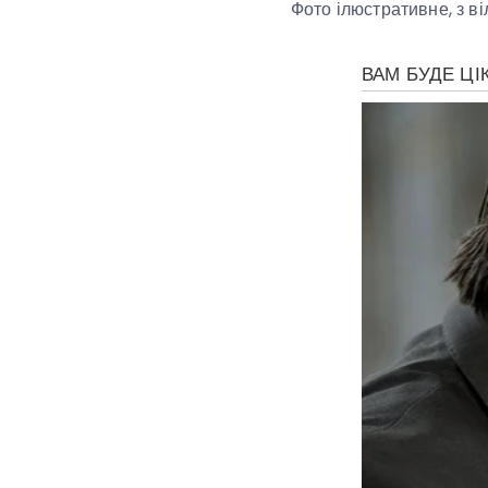
Фото ілюстративне, з в