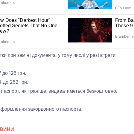
ки при заміні документа, у тому числі у разі втрати:
7 до 126 грн.
4 до 252 грн.
аспорт, як і раніше, видаватиметься безкоштовно.
 оформлення закордонного паспорта.