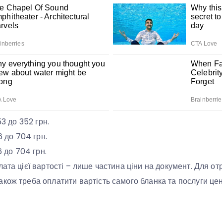
53 до 352 грн.
6 до 704 грн.
6 до 704 грн.
лата цієї вартості – лише частина ціни на документ. Для о
кож треба оплатити вартість самого бланка та послуги це