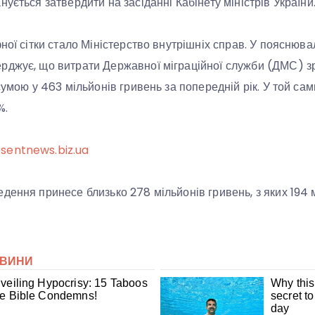
ується затвердити на засіданні Кабінету міністрів України
ної сітки стало Міністерство внутрішніх справ. У пояснюва
рджує, що витрати Державної міграційної служби (ДМС) зр
сумою у 463 мільйонів гривень за попередній рік. У той сами
%.
sentnews.biz.ua
дення принесе близько 278 мільйонів гривень, з яких 194 м