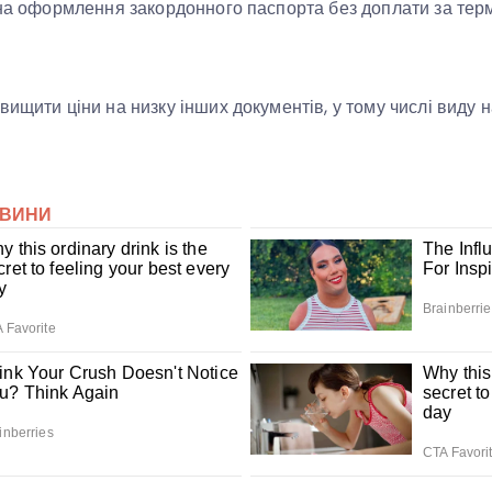
іна оформлення закордонного паспорта без доплати за терм
вищити ціни на низку інших документів, у тому числі виду 