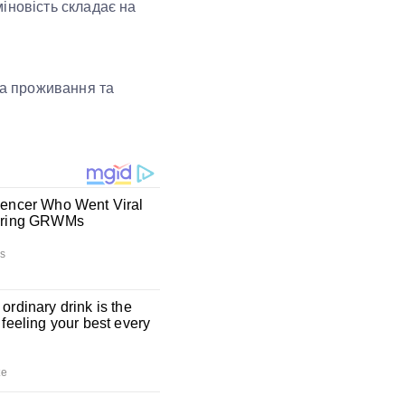
іновість складає на
на проживання та