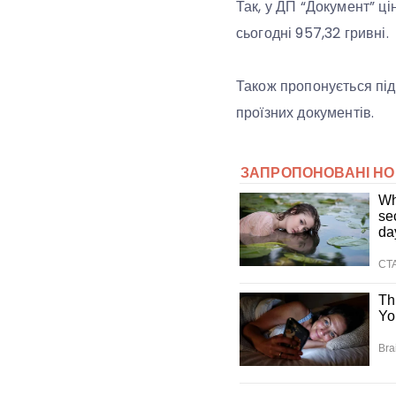
Так, у ДП “Документ” ц
сьогодні 957,32 гривні.
Також пропонується під
проїзних документів.