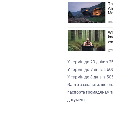
У термін до 20 днів: з 2
У термін до 7 днів: з 50
У термін до 3 днів: з 50
Варто зазначити, що оп
паспорта громадянам та
документ.