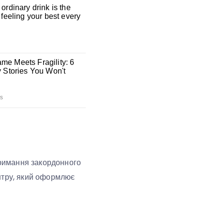
тримання закордонного
нтру, який оформлює