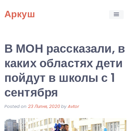
Skip
Аркуш
to
content
В МОН рассказали, в
каких областях дети
пойдут в школы с 1
сентября
Posted on
23 Липня, 2020
by
Avtor