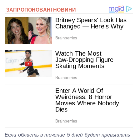
Если область в течение 5 дней будет превышать