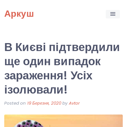
Skip
Аркуш
to
content
В Києві підтвердили
ще один випадок
зараження! Усіх
ізолювали!
Posted on
19 Березня, 2020
by
Avtor