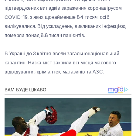
підтверджених випадків зараження коронавірусом
COVID-19, з яких щонайменше 84 тисячі осіб
вилікувалися. Від ускладнень, викликаних інфекцією,
померли понад 8,8 тисяч пацієнтів.
В Україні до 3 квітня ввели загальнонаціональний
карантин. Низка міст закрили всі місця масового
відвідування, крім аптек, магазинів та АЗС.