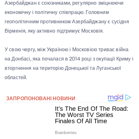
Азербайджан є союзниками, регулярно зміцнюючи
економічну і політичну співпрацю. Головним
геополітичним противником Азербайджану є сусідня
Вірменія, яку активно підтримує Московія.
У свою чергу, між Україною і Московією триває війна
на Донбасі, яка почалася в 2014 році з окупації Криму і
вторгнення на територію Донецької та Луганської
областей.