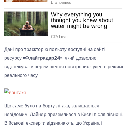
Дані про траєкторію польоту доступні на сайті
ресурсу
«Флайтрадар24»
, який дозволяє
відстежувати переміщення повітряних суден в режимі
реального часу.
Що саме було на борту літака, залишається
невідомим. Лайнер приземлився в Києві після півночі.
Військові експерти відзначають, що Україна і