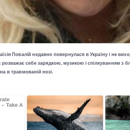
аїсія Повалій недавно повернулася в Україну і не вих
ка розважає себе зарядкою, музикою і спілкуванням з 
на в травмованій нозі.