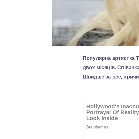
Популярна артистка Т
двох місяців. Співач
Швидше за все, причи