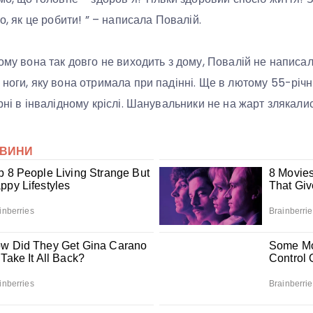
мо, як це робити! ” – написала Повалій.
ому вона так довго не виходить з дому, Повалій не написал
 ноги, яку вона отримала при падінні. Ще в лютому 55-річ
рні в інвалідному кріслі. Шанувальники не на жарт злякалис