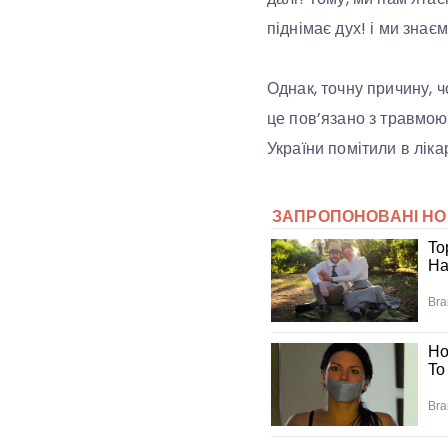
піднімає дух! і ми знає
Однак, точну причину, ч
це пов’язано з травмою
України помітили в ліка