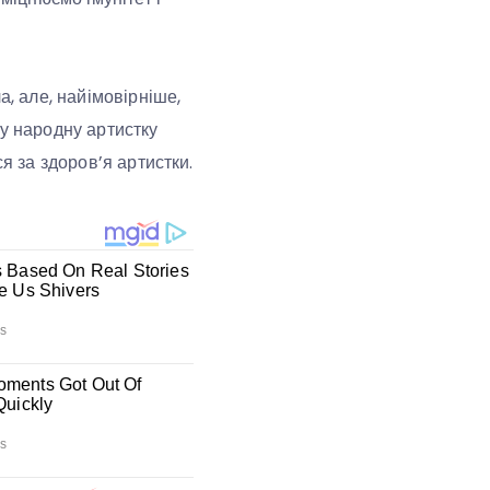
а, але, найімовірніше,
ну народну артистку
я за здоров’я артистки.