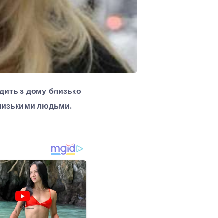
одить з дому близько
близькими людьми.