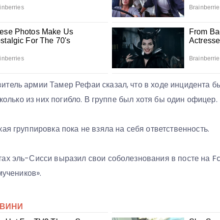
тель армии Тамер Рефаи сказал, что в ходе инцидента бы
сколько из них погибло. В группе был хотя бы один офицер.
ая группировка пока не взяла на себя ответственность.
ах эль-Сисси выразил свои соболезнования в посте на F
мучеников».