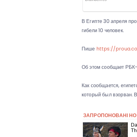
В Египте 30 апреля пр
гибели 10 человек.
Пише
https://proua.c
Об этом сообщает РБК-
Как сообщается, египе
который был взорван. 