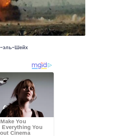
м-эль-Шейх