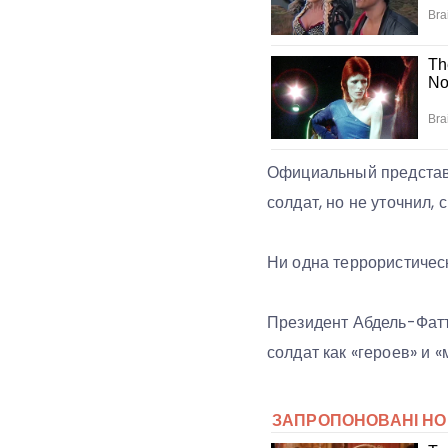
Официальный представи
солдат, но не уточнил, 
Ни одна террористическ
Президент Абдель-Фатт
солдат как «героев» и «