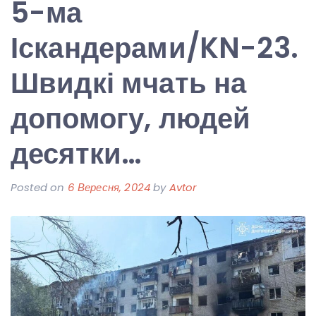
5-ма
Іскандерами/KN-23.
Швидкі мчать на
допомогу, людей
десятки…
Posted on
6 Вересня, 2024
by
Avtor