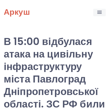
Skip
Аркуш
to
content
В 15:00 відбулася
атака на цивільну
інфраструктуру
міста Павлоград
Дніпропетровської
області. ЗС РФ били