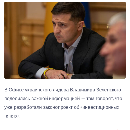
В Офисе украинского лидера Владимира Зеленского
поделились важной информацией — там говорят, что
уже разработали законопроект об «инвестиционных
нянях».