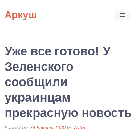
Skip
Аркуш
to
content
Уже все готово! У
Зеленского
сообщили
украинцам
прекрасную новость
Posted on
26 Квітня, 2020
by
Avtor