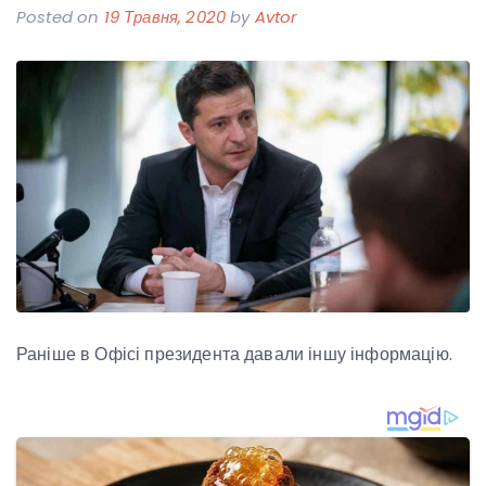
Posted on
19 Травня, 2020
by
Avtor
Раніше в Офісі президента давали іншу інформацію.