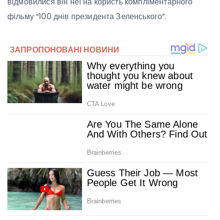
відмовилися він неї на користь компліментарного
фільму “100 днів президента Зеленського”.