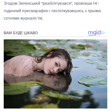
Згодом Зеленський “реабілітувався”, провівши 14-
годинний пресмарафон і поспілкувавшись з трьома
сотнями журналістів.