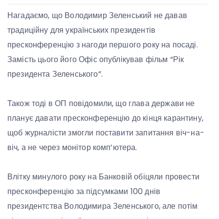
Нагадаємо, що Володимир Зеленський не давав
традиційну для українських президентів
пресконференцію з нагоди першого року на посаді.
Замість цього його Офіс опублікував фільм “Рік
президента Зеленського”.
Також тоді в ОП повідомили, що глава держави не
планує давати пресконференцію до кінця карантину,
щоб журналісти змогли поставити запитання віч-на-
віч, а не через монітор комп’ютера.
Влітку минулого року на Банковій обіцяли провести
пресконференцію за підсумками 100 днів
президентства Володимира Зеленського, але потім