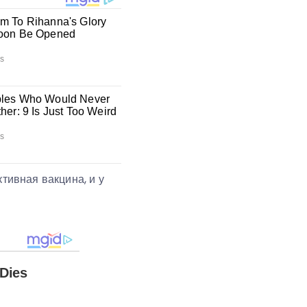
ктивная вакцина, и у