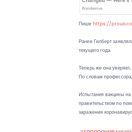
Пише
https://proua.c
Ранее Гилберт заявляла
текущего года.
Теперь же она уверяет,
По словам профессора, 
Испытания вакцины на 
правительством по пово
заражения коронавирус