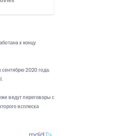
аботана к концу
к сентябрю 2020 года.
l.
уже ведут переговоры с
второго всплеска