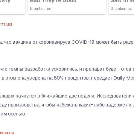
om.ua
, что вакцина от коронавируса COVID-19 может быть разр
 что темпы разработки ускорились, и препарат будет готов 
в этом она уверена на 80% процентов, передает Daily Mai
людях начнутся в ближайшие две недели. Исследователи 
ду производства, чтобы избежать каких-либо задержек и 
ом осенью.