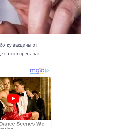
ботку вакцины от
ет готов препарат.