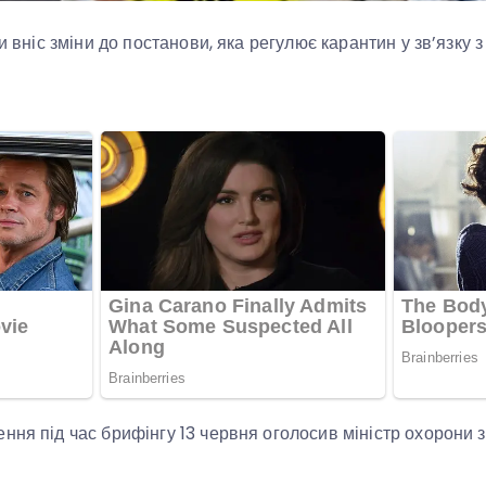
ни вніс зміни до постанови, яка регулює карантин у зв’язку
ння під час брифінгу 13 червня оголосив міністр охорони 