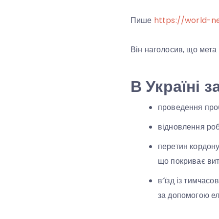
Пише
https://world-n
Він наголосив, що мета 
В Україні 
проведення про
відновлення роб
перетин кордону
що покриває вит
в’їзд із тимчасо
за допомогою ел