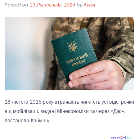
Posted on
23 Листопада, 2024
by
Avtor
28 лютого 2025 року втрачають чинність усі відстрочки
від мобілізації, видані Мінекономіки та через «Дію»,
постанова Кабміну.