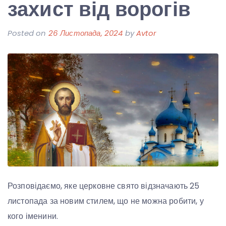
захист від ворогів
Posted on
26 Листопада, 2024
by
Avtor
Розповідаємо, яке церковне свято відзначають 25
листопада за новим стилем, що не можна робити, у
кого іменини.