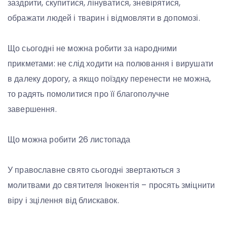
заздрити, скупитися, лінуватися, зневірятися,
ображати людей і тварин і відмовляти в допомозі.
Що сьогодні не можна робити за народними
прикметами: не слід ходити на полювання і вирушати
в далеку дорогу, а якщо поїздку перенести не можна,
то радять помолитися про її благополучне
завершення.
Що можна робити 26 листопада
У православне свято сьогодні звертаються з
молитвами до святителя Інокентія – просять зміцнити
віру і зцілення від блискавок.