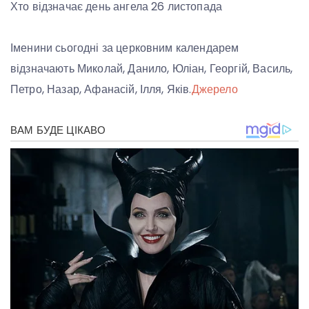
Хто відзначає день ангела 26 листопада
Іменини сьогодні за церковним календарем
відзначають Миколай, Данило, Юліан, Георгій, Василь,
Петро, Назар, Афанасій, Ілля, Яків.
Джерело