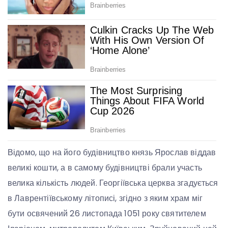
Відомо, що на його будівництво князь Ярослав віддав
великі кошти, а в самому будівництві брали участь
велика кількість людей. Георгіївська церква згадується
в Лаврентіївському літописі, згідно з яким храм міг
бути освячений 26 листопада 1051 року святителем