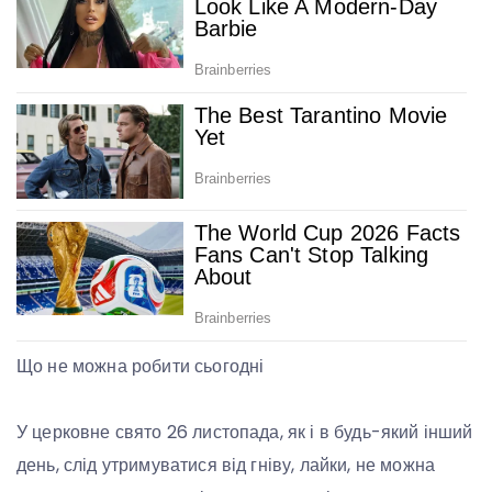
Що не можна робити сьогодні
У церковне свято 26 листопада, як і в будь-який інший
день, слід утримуватися від гніву, лайки, не можна