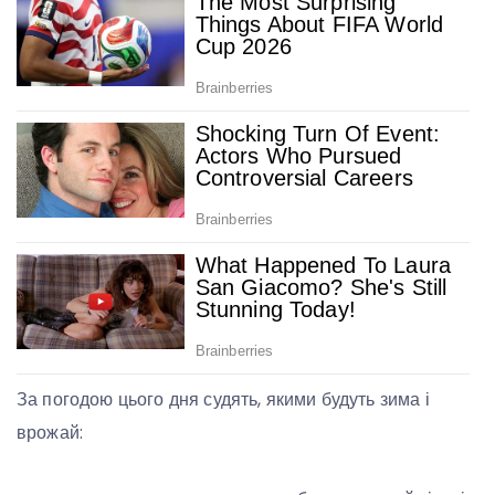
За погодою цього дня судять, якими будуть зима і
врожай: