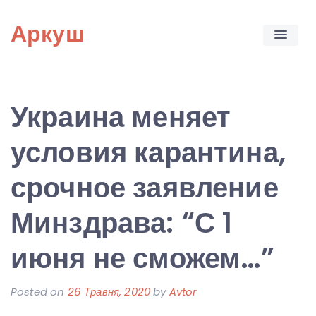
Skip
Аркуш
to
content
Украина меняет
условия карантина,
срочное заявление
Минздрава: “С 1
июня не сможем…”
Posted on
26 Травня, 2020
by
Avtor