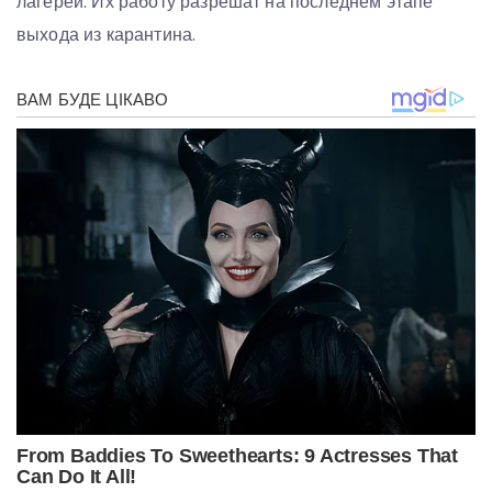
лагерей. Их работу разрешат на последнем этапе
выхода из карантина.