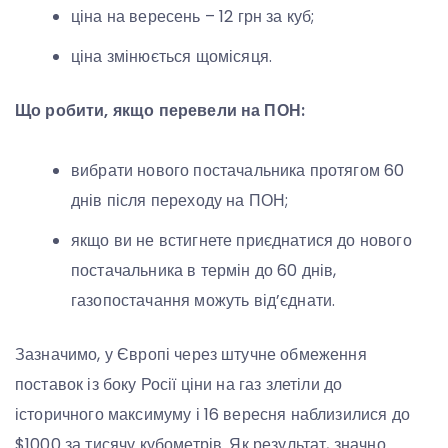
ціна на вересень – 12 грн за куб;
ціна змінюється щомісяця.
Що робити, якщо перевели на ПОН:
вибрати нового постачальника протягом 60
днів після переходу на ПОН;
якщо ви не встигнете приєднатися до нового
постачальника в термін до 60 днів,
газопостачання можуть від’єднати.
Зазначимо, у Європі через штучне обмеження
поставок із боку Росії ціни на газ злетіли до
історичного максимуму і 16 вересня наблизилися до
$1000 за тисячу кубометрів. Як результат, значно