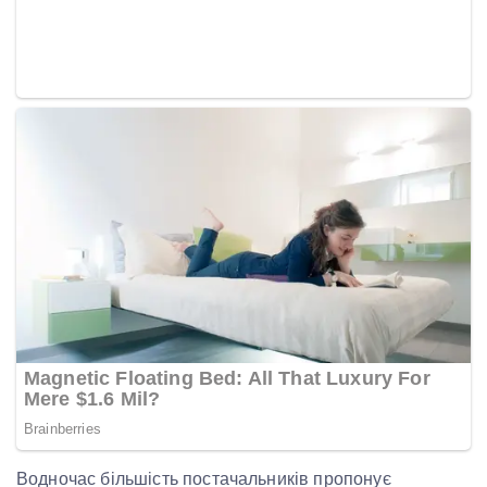
Водночас більшість постачальників пропонує