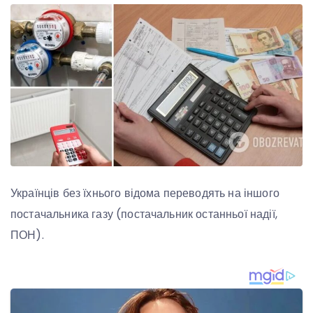
Українців без їхнього відома переводять на іншого
постачальника газу (постачальник останньої надії,
ПОН).