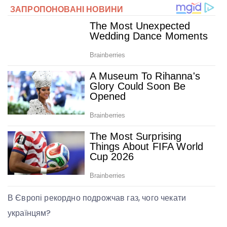
В Європі рекордно подрожчав газ, чого чекати
українцям?