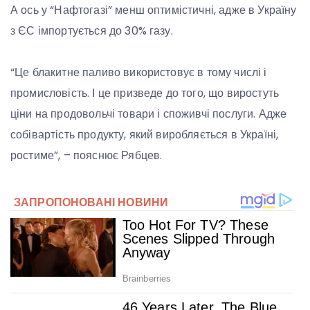
А ось у “Нафтогазі” менш оптимістичні, адже в Україну
з ЄС імпортується до 30% газу.
“Це блакитне паливо використовує в тому числі і
промисловість. І це призведе до того, що виростуть
ціни на продовольчі товари і споживчі послуги. Адже
собівартість продукту, який виробляється в Україні,
ростиме”, – пояснює Рябцев.