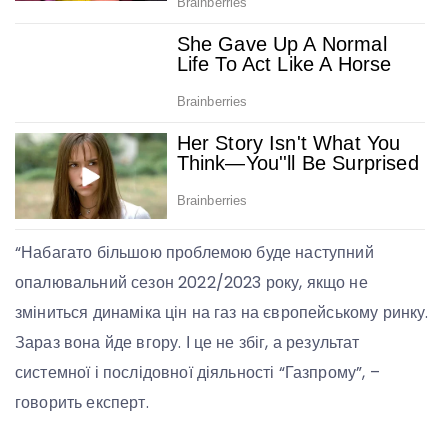
“Набагато більшою проблемою буде наступний
опалювальний сезон 2022/2023 року, якщо не
зміниться динаміка цін на газ на європейському ринку.
Зараз вона йде вгору. І це не збіг, а результат
системної і послідовної діяльності “Газпрому”, –
говорить експерт.