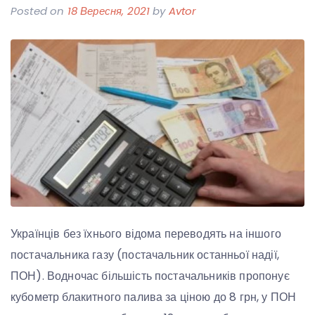
Posted on
18 Вересня, 2021
by
Avtor
Українців без їхнього відома переводять на іншого
постачальника газу (постачальник останньої надії,
ПОН). Водночас більшість постачальників пропонує
кубометр блакитного палива за ціною до 8 грн, у ПОН