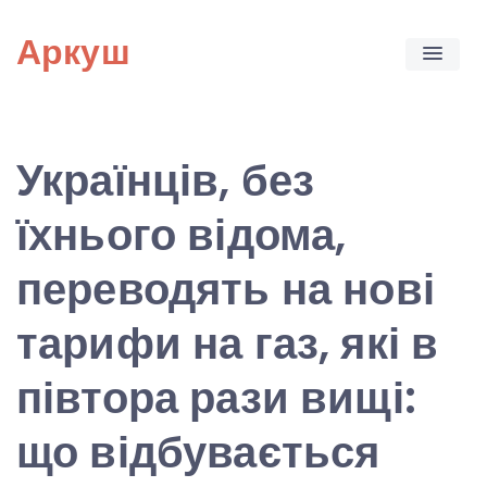
Skip
Аркуш
to
content
Українців, без
їхнього відома,
переводять на нові
тарифи на газ, які в
півтора рази вищі:
що відбувається