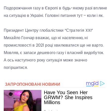
Подорожчання газу в Європі в будь-якому разі вплине
на ситуацію в Україні. Головні питання тут – коли і як.
Президент Центру глобалістики “Стратегія XXI”
Михайло Гончар вважає, що ні населенню, ні
промисловості в 2021 році хвилюватися ще не варто.
Мовляв, є запаси дешевого газу і власний видобуток.
А ось наступного року ситуація може значно
погіршитися.