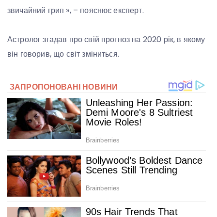
звичайний грип », – пояснює експерт.
Астролог згадав про свій прогноз на 2020 рік, в якому
він говорив, що світ зміниться.