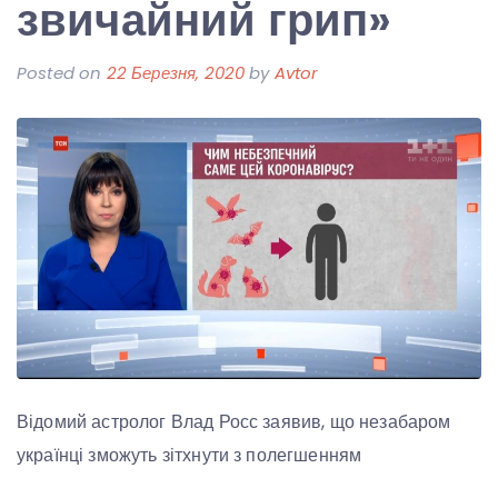
звичайний грип»
Posted on
22 Березня, 2020
by
Avtor
Відомий астролог Влад Росс заявив, що незабаром
українці зможуть зітхнути з полегшенням