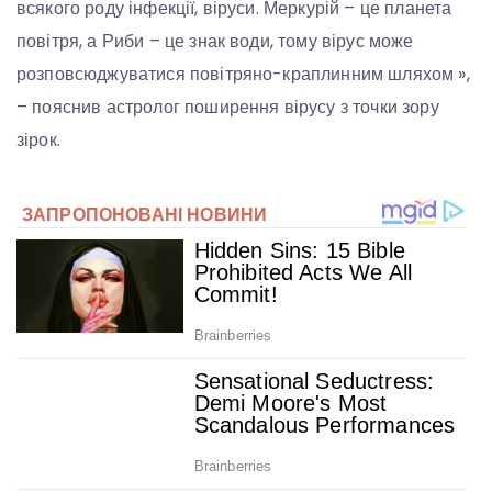
всякого роду інфекції, віруси. Меркурій – це планета
повітря, а Риби – це знак води, тому вірус може
розповсюджуватися повітряно-краплинним шляхом »,
– пояснив астролог поширення вірусу з точки зору
зірок.