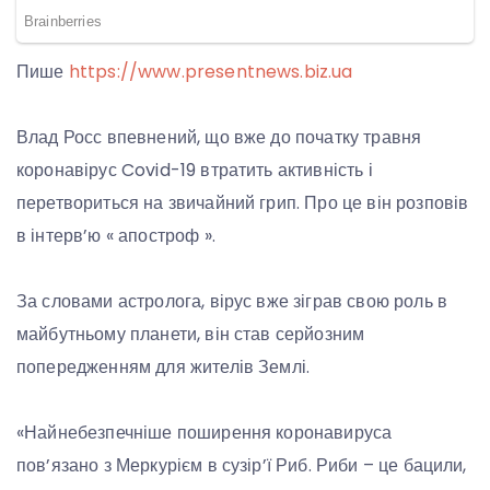
Пише
https://www.presentnews.biz.ua
Влад Росс впевнений, що вже до початку травня
коронавірус Covid-19 втратить активність і
перетвориться на звичайний грип. Про це він розповів
в інтерв’ю « апостроф ».
За словами астролога, вірус вже зіграв свою роль в
майбутньому планети, він став серйозним
попередженням для жителів Землі.
«Найнебезпечніше поширення коронавируса
пов’язано з Меркурієм в сузір’ї Риб. Риби – це бацили,