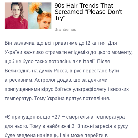
Він зазначив, що всі триватиме до 12 квітня. Для
України важливо стримати епідемію до цього моменту,
щоб не було таких потрясінь як в Італії. Після
Великодня, на думку Росса, вірус перестане бути
агресивним. Астролог додав, що за деякими
припущеннями вірус боїться ультрафіолету і високих
температур. Тому Україна врятує потепління.
«Є припущення, що +27 – смертельна температура
для нього. Тому в найближчі 2-3 тижні агресія вірусу
буде зведена нанівець, і він може перейти в