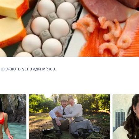
ожчають усі види м’яса.