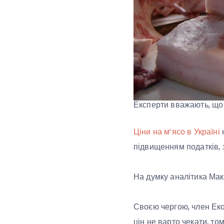
Експерти вважають, що
Ціни на м’ясо в Україні
підвищенням податків, 
На думку аналітика Мак
Своєю чергою, член Еко
цін не варто чекати, то