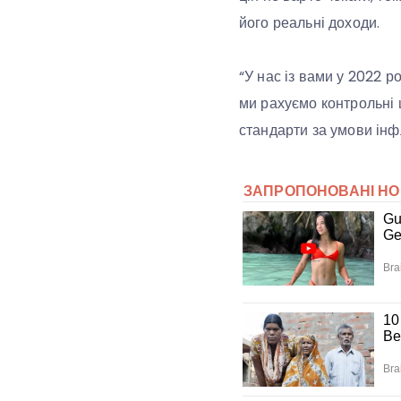
його реальні доходи.
“У нас із вами у 2022 р
ми рахуємо контрольні 
стандарти за умови інфл