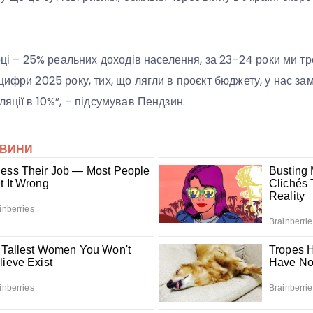
оці – 25% реальних доходів населення, за 23-24 роки ми тр
цифри 2025 року, тих, що лягли в проєкт бюджету, у нас з
яції в 10%”, – підсумував Пендзин.