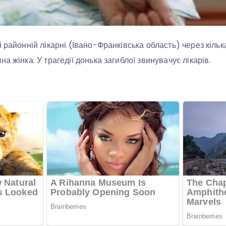
 районній лікарні (Івано-Франківська область) через кільк
а жінка. У трагедії донька загиблої звинувачує лікарів.