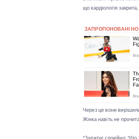
що кардіологія закрита,
Через це вони вирішили
Жінка навіть не прочит
“Запитує спокійно: “Що 