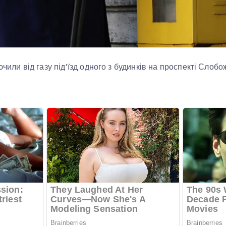
ючили від газу під’їзд одного з будинків на проспекті Слоб