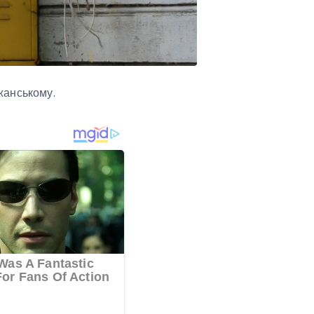
ожанському.