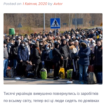
Posted on
1 Квітня, 2020
by
Avtor
Тисячі українців вимушено повернулись із заробітків
по всьому світу, тепер всі ці люди сидять по домівках