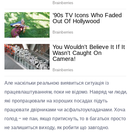
Але наскільки реальною виявиться ситуація із
працевлаштуванням, поки не відомо. Навряд чи люди,
які пропрацювали на хороших посадах підуть
працювати двірниками чи асфальтоукладачами. Хоча
голод – не пан, якщо притиснуть, то в багатьох просто
не залишиться виходу, як робити що завгодно.