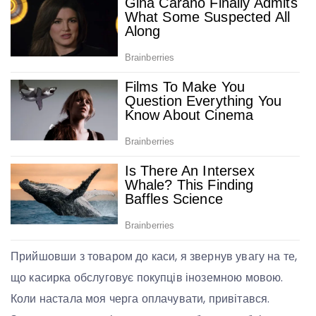
Прийшовши з товаром до каси, я звернув увагу на те,
що касирка обслуговує покупців іноземною мовою.
Коли настала моя черга оплачувати, привітався.