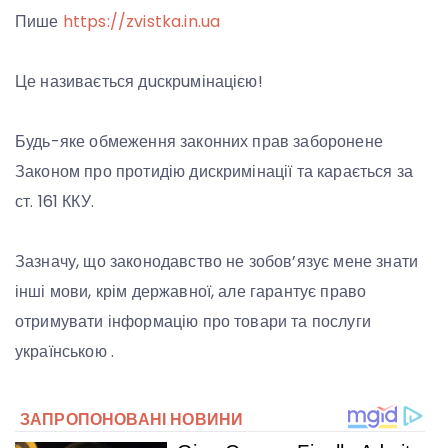
Пише
https://zvistka.in.ua
Це називається дuскрuмінацією!
Будь-яке обмеження законних прав заборонене
Законом про протидію дискримінації та карається за
ст. 161 ККУ.
Зазначу, що законодавство не зобов’язує мене знати
інші мови, крім державної, але гарантує право
отримувати інформацію про товари та послуги
українською .