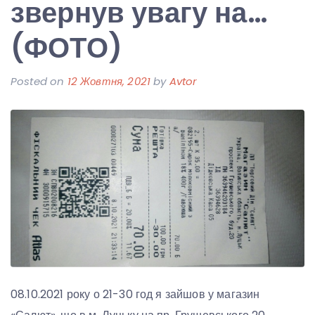
звернув увагу на…
(ФОТО)
Posted on
12 Жовтня, 2021
by
Avtor
08.10.2021 року о 21-30 год я зайшов у магазин