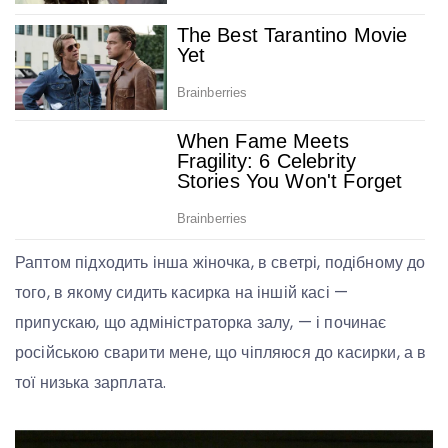
Раптом підходить інша жіночка, в светрі, подібному до
того, в якому сидить касирка на іншій касі —
припускаю, що адміністраторка залу, — і починає
російською сварити мене, що чіпляюся до касирки, а в
тої низька зарплата.