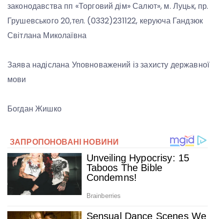
законодавства пп «Торговий дім» Салют», м. Луцьк, пр.
Грушевського 20,тел. (0332)231122, керуюча Гандзюк
Світлана Миколаївна
Заява надіслана
Уповноважений із захисту державної
мови
Богдан Жишко