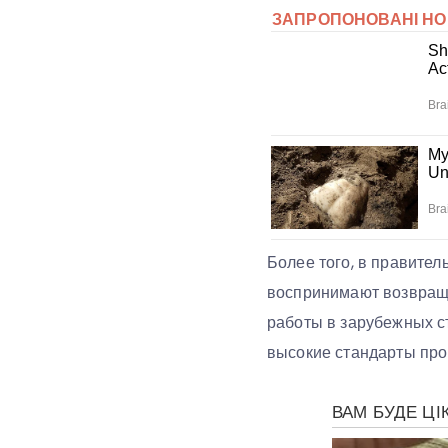
Более того, в правител
воспринимают возвраще
работы в зарубежных ст
высокие стандарты прои