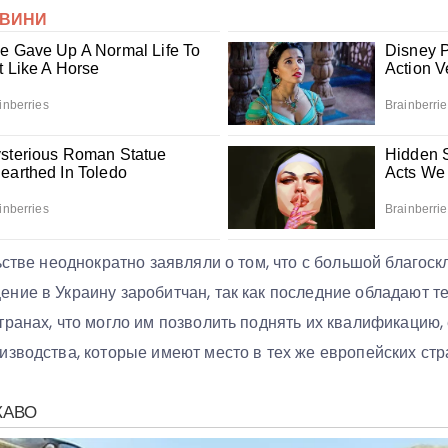
ьстве неоднократно заявляли о том, что с большой благос
ние в Украину заробитчан, так как последние обладают 
ранах, что могло им позволить поднять их квалификацию,
зводства, которые имеют место в тех же европейских стр