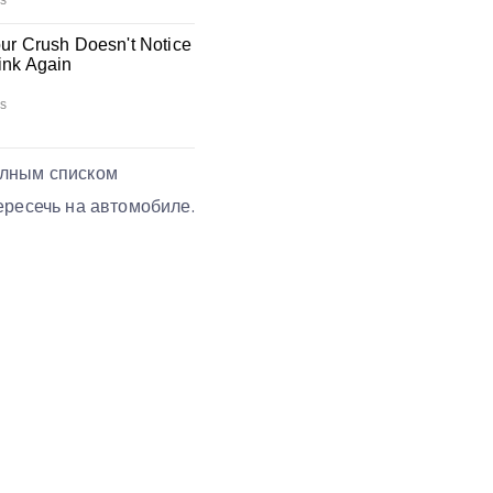
олным списком
ересечь на автомобиле.