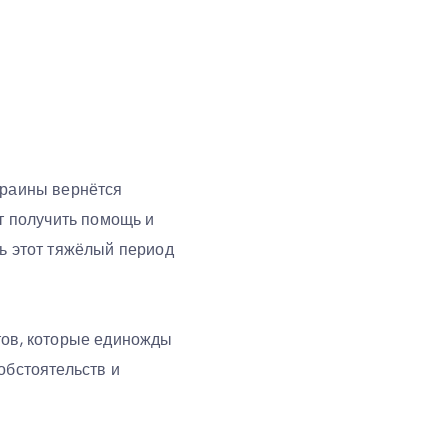
краины вернётся
ут получить помощь и
ть этот тяжёлый период
тов, которые единожды
обстоятельств и