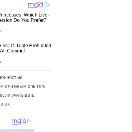
клонностью
тем или иным опытом
 если учитывать
анах.