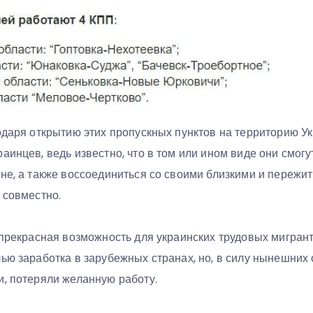
годаря открытию этих пропускных пунктов на территорию У
аинцев, ведь известно, что в том или ином виде они смог
не, а также воссоединиться со своими близкими и пережи
 совместно.
о прекрасная возможность для украинских трудовых мигран
ью заработка в зарубежных странах, но, в силу нынешних 
и, потеряли желанную работу.