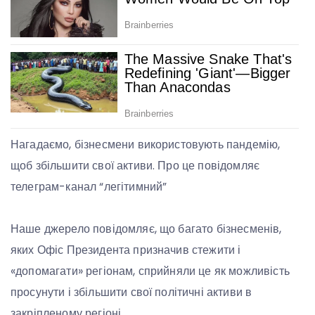
Нагадаємо, бізнесмени використовують пандемію,
щоб збільшити свої активи. Про це повідомляє
телеграм-канал “легітимний”
Наше джерело повідомляє, що багато бізнесменів,
яких Офіс Президента призначив стежити і
«допомагати» регіонам, сприйняли це як можливість
просунути і збільшити свої політичні активи в
закріпленому регіоні.