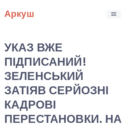
Skip
Аркуш
to
content
УКАЗ ВЖЕ
ПІДПИСАНИЙ!
ЗЕЛЕНСЬКИЙ
ЗАТІЯВ СЕРЙОЗНІ
КАДРОВІ
ПЕРЕСТАНОВКИ. НА