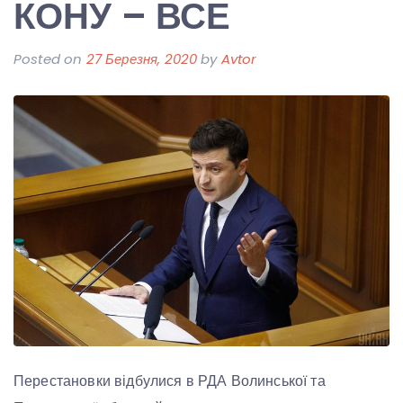
КОНУ – ВСЕ
Posted on
27 Березня, 2020
by
Avtor
Перестановки відбулися в РДА Волинської та