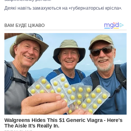
Деякі навіть замахуються на «губернаторські крісла».