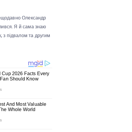
 нещодавно Олександр
алився. Я й сама знаю
, з підвалом та другим