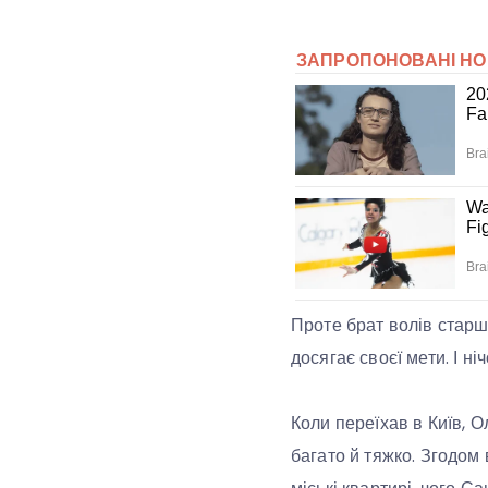
Проте брат волів старши
досягає своєї мети. І ні
Коли переїхав в Київ, 
багато й тяжко. Згодом 