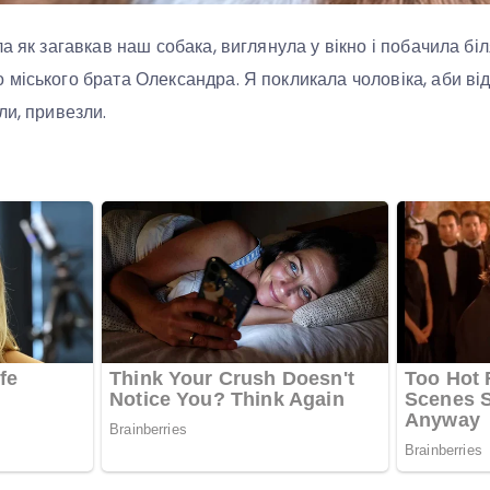
а як загавкав наш собака, виглянула у вікно і побачила бі
міського брата Олександра. Я покликала чоловіка, аби від
ли, привезли.