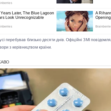
сі перебував близько десяти днів. Офіційні ЗМІ повідомл
вори з керівництвом країни.