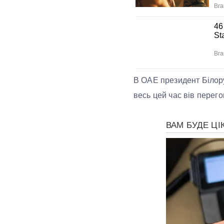
В ОАЕ президент Білору
весь цей час вів перего