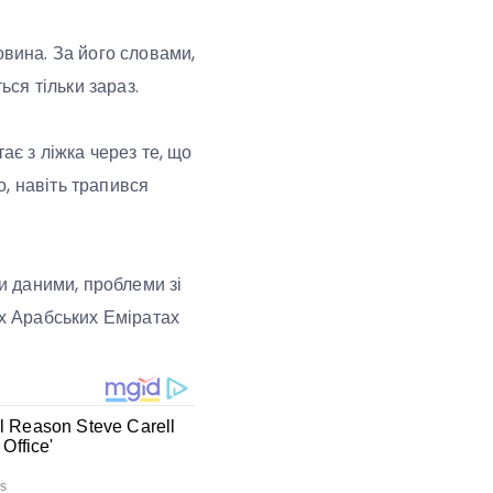
овина. За його словами,
ься тільки зараз.
ає з ліжка через те, що
о, навіть трапився
 даними, проблеми зі
их Арабських Еміратах