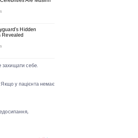
е захищати себе.
я. Якщо у пацієнта немає
недосипання,