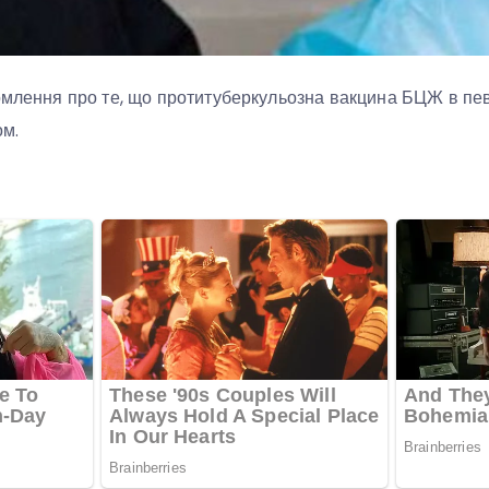
омлення про те, що протитуберкульозна вакцина БЦЖ в пе
ом.