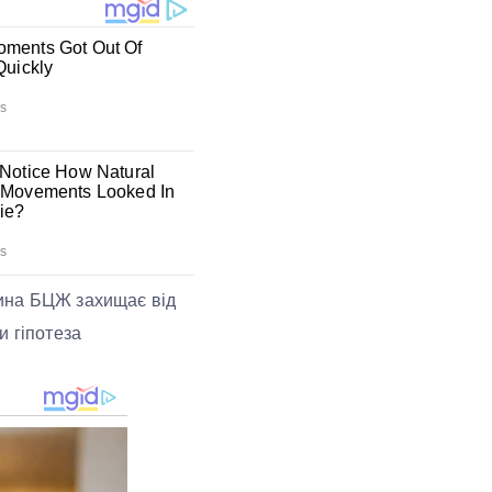
цина БЦЖ захищає від
и гіпотеза