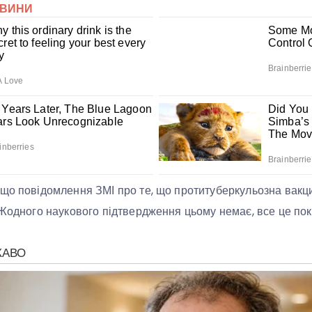
 що повідомлення ЗМІ про те, що протитуберкульозна вак
 Жодного наукового підтвердження цьому немає, все це пок