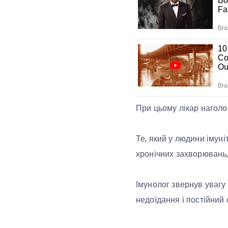
При цьому лікар наголо
Те, який у людини імуні
хронічних захворювань,
Імунолог звернув увагу 
недоїдання і постійний 