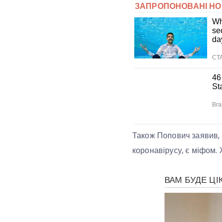
Також Попович заявив,
коронавірусу, є міфом.