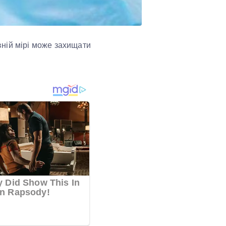
вній мірі може захищати