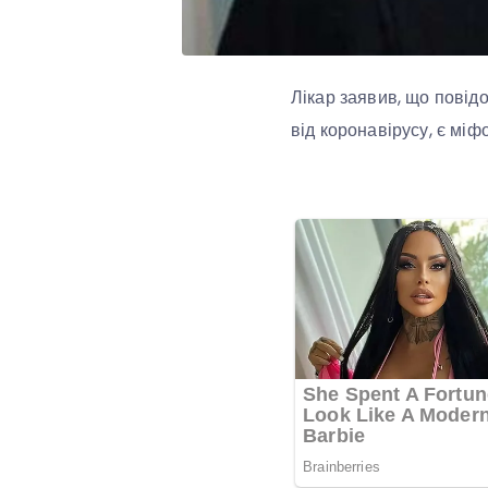
Лікар заявив, що повід
від коронавірусу, є міф