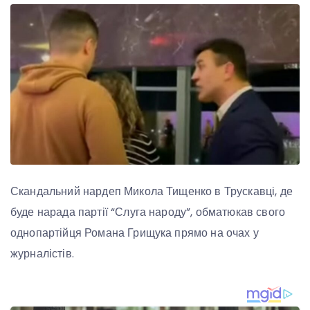
Скандальний нардеп Микола Тищенко в Трускавці, де
буде нарада партії “Слуга народу”, обматюкав свого
однопартійця Романа Грищука прямо на очах у
журналістів.