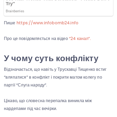
Пише
https://www.infobomb24.info
Про це повідомляється на відео
“24 канал”.
У чому суть конфлікту
Відзначається, що навіть у Трускавці Тищенко встиг
“вляпатися” в конфлікт і покрити матом колегу по
партії “Слуга народу”.
Цікаво, що словесна перепалка виникла між
нардепами під час вечірки.