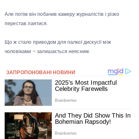
Але потім він побачив камеру журналістів і різко
перестав лаятися.
Що ж стало приводом для палкої дискусії між
чоловіками – залишається неясним.