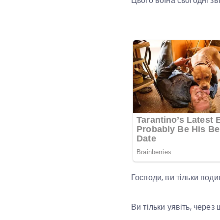
Цього воїна сьогодні з
Господи, ви тільки поди
Ви тільки уявіть, через