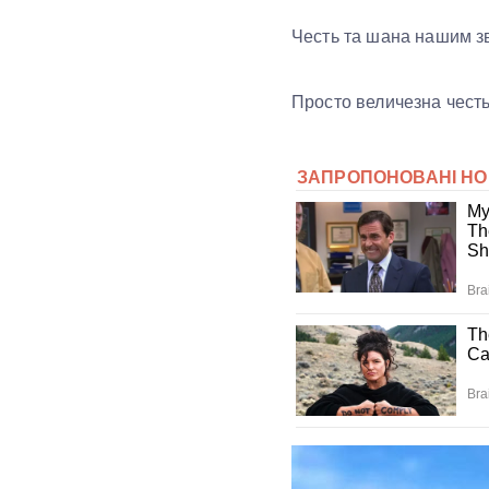
Честь та шана нашим з
Просто величезна чест