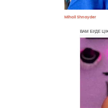
Mihail Shnayder