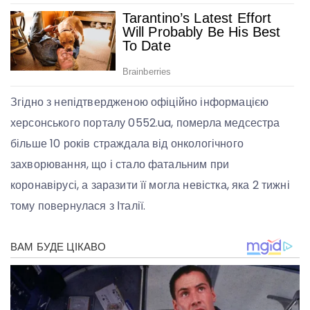
Згідно з непідтвердженою офіційно інформацією
херсонського порталу 0552.ua, померла медсестра
більше 10 років страждала від онкологічного
захворювання, що і стало фатальним при
коронавірусі, а заразити її могла невістка, яка 2 тижні
тому повернулася з Італії.