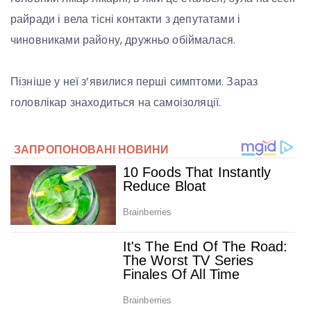
райради і вела тісні контакти з депутатами і
чиновниками району, дружньо обіймалася.
Пізніше у неї з’явилися перші симптоми. Зараз
головлікар знаходиться на самоізоляції.