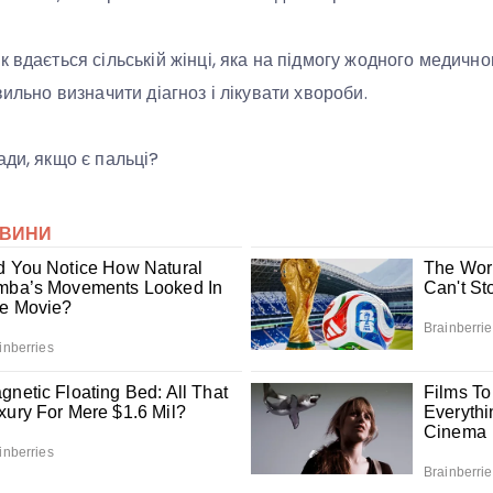
 вдається сільській жінці, яка на підмогу жодного медично
вильно визначити діагноз і лікувати хвороби.
ади, якщо є пальці?