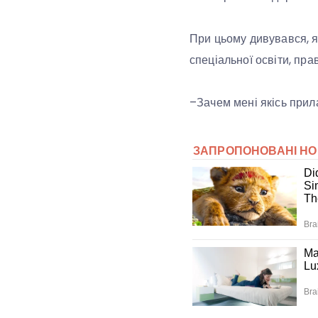
При цьому дивувався, як
спеціальної освіти, пра
–Зачем мені якісь прил