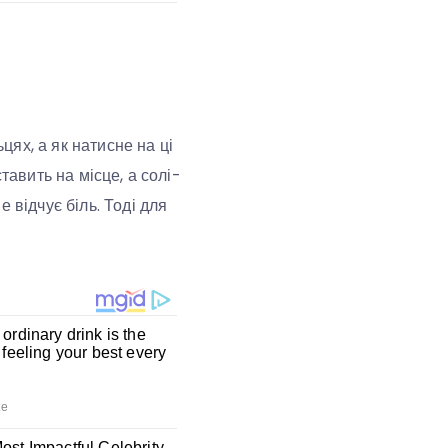
цях, а як натисне на ці
тавить на місце, а солі-
 відчує біль. Тоді для