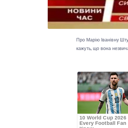
Про Марію Іванівну Шту
кажуть, що вона незвич