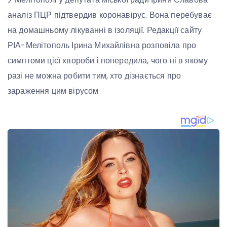
аналіз ПЦР підтвердив коронавірус. Вона перебуває
на домашньому лікуванні в ізоляції. Редакції сайту
РІА-Мелітополь Ірина Михайлівна розповіла про
симптоми цієї хвороби і попередила, чого ні в якому
разі не можна робити тим, хто дізнається про
зараження цим вірусом