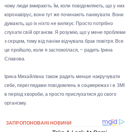
чому люди вмирають. Їм, коли повідомляють, що у них
коронавірус, вони тут же починають панікувати. Вони
думають, що їх ніхто не вилікує. Просто потрібно
слухати свій організм. Я розумію, що у мене проблеми
з серцем, тому від паніки відчувала брак повітря. Все
це пройшло, коли я заспокоїлася, – радить Ірина
Славова.
Ірина Михайлівна також радить менше накручувати
себе, переглядами повідомлень в соцмережах і в ЗМІ
в період хвороби, а просто прислухатися до свого
організму.