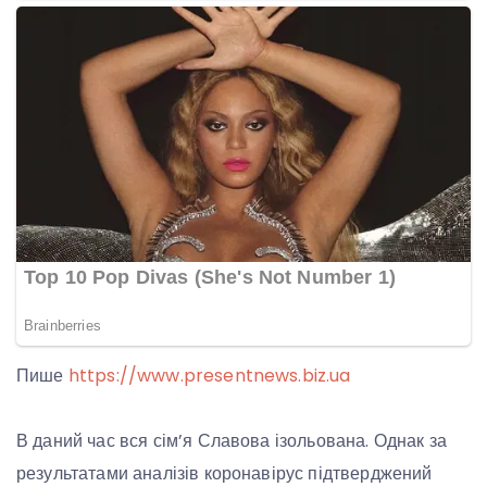
Пише
https://www.presentnews.biz.ua
В даний час вся сім’я Славова ізольована. Однак за
результатами аналізів коронавірус підтверджений