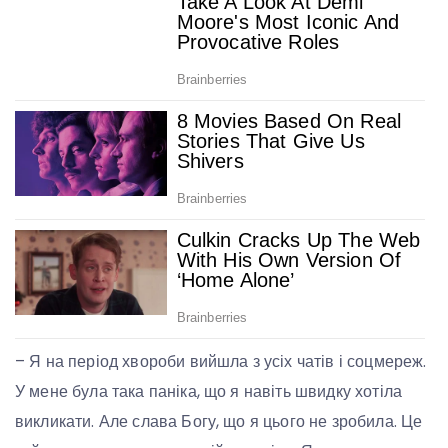
– Я на період хвороби вийшла з усіх чатів і соцмереж.
У мене була така паніка, що я навіть швидку хотіла
викликати. Але слава Богу, що я цього не зробила. Це