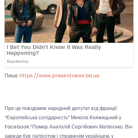
Пише
https://www.presentnews.biz.ua
Про це повідомив народний депутат від фракції
“Європейська солідарність” Микола Княжицький у
Facebook.“Помер Анатолій Сергійович Матвієнко. Він
завжди був патріотом і справжнім українцем, у