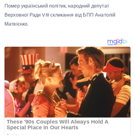
Помер український політик, народний депутат
Верховної Ради VIII скликання від БПП Анатолій
Матвієнко.