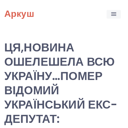
Skip
Аркуш
to
content
ЦЯ,НОВИНА
ОШЕЛЕШЕЛА ВСЮ
УКРАЇНУ…ПОМЕР
ВІДОМИЙ
УКРАЇНСЬКИЙ ЕКС-
ДЕПУТАТ: