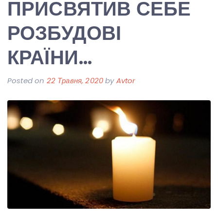
ПРИСВЯТИВ СЕБЕ
РОЗБУДОВІ
КРАЇНИ…
Posted on
22 Травня, 2020
by
Avtor