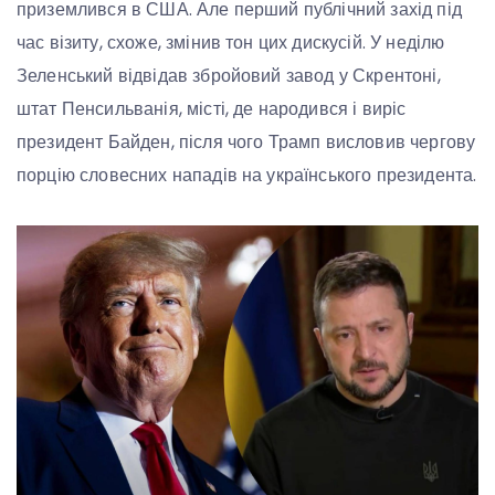
приземлився в США. Але перший публічний захід під
час візиту, схоже, змінив тон цих дискусій. У неділю
Зеленський відвідав збройовий завод у Скрентоні,
штат Пенсильванія, місті, де народився і виріс
президент Байден, після чого Трамп висловив чергову
порцію словесних нападів на українського президента.