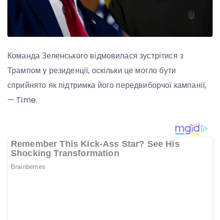
Команда Зеленського відмовилася зустрітися з
Трампом у резиденції, оскільки це могло бути
сприйнято як підтримка його передвиборчої кампанії,
— Time.