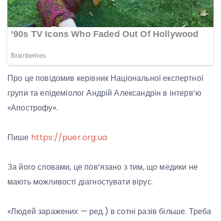
Про це повідомив керівник Національної експертної
групи та епідеміолог Андрій Александрін в інтерв’ю
«Апострофу«.
Пише
https://puer.org.ua
За його словами, це пов’язано з тим, що медики не
мають можливості діагностувати вірус.
«Людей заражених — ред.) в сотні разів більше. Треба