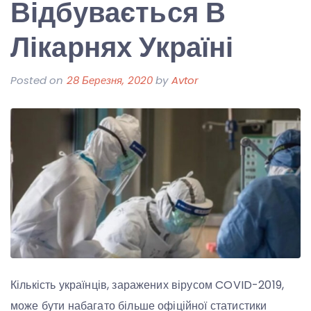
Відбувається В
Лікарнях Україні
Posted on
28 Березня, 2020
by
Avtor
Кількість українців, заражених вірусом COVID-2019,
може бути набагато більше офіційної статистики