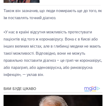
Також він зазначив, що люди помирають ще до того, як
їм поставлять точний діагноз.
«У нас в країні відсутня можливість протестувати
пацієнтів від того ж коронавірусу. Вона є в Києві або
інших великих містах, але в глибинці медики не мають
такої можливості. Відповідно, вони не можуть
правильно поставити діагноз – це грип чи коронавірус,
або парагрип, або аденовірусна, або риновірусна
інфекція», — уклав він.