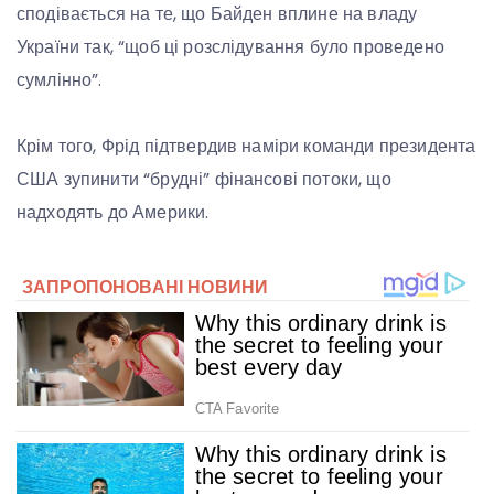
сподівається на те, що Байден вплине на владу
України так, “щоб ці розслідування було проведено
сумлінно”.
Крім того, Фрід підтвердив наміри команди президента
США зупинити “брудні” фінансові потоки, що
надходять до Америки.