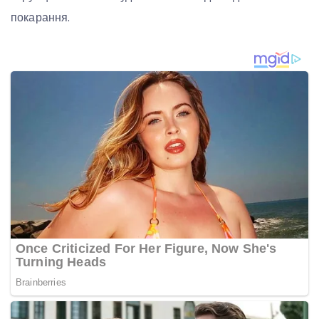
покарання.