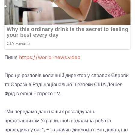
Пише
https://world-news.video
Про це розповів колишній директор у справах Європи
та Євразії в Раді національної безпеки США Деніел
Фрід в ефірі Еспресо.TV.
“Ми передамо дані наших розслідувань
представникам України, щоб подальша робота
проходила у вас”, – зазначив дипломат. Він додав, що