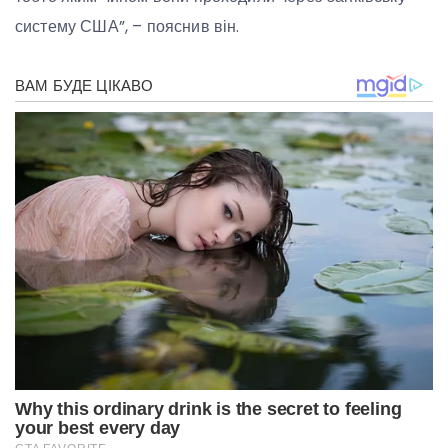
систему США”, – пояснив він.