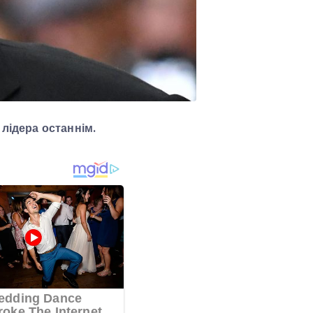
лідера останнім.