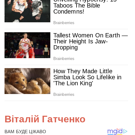
Віталій Гатченко