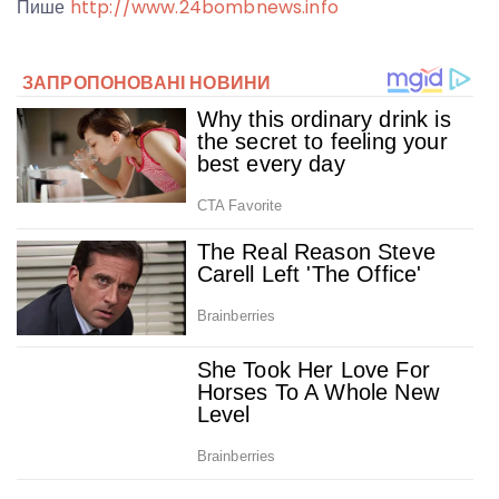
Пише
http://www.24bombnews.info