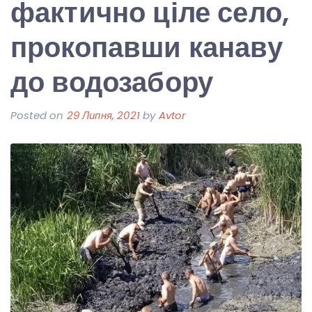
фактично ціле село,
прокопавши канаву
до водозабору
Posted on
29 Липня, 2021
by
Avtor