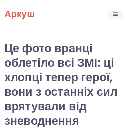
Skip
Аркуш
to
content
Це фото вранці
облетіло всі ЗМІ: ці
хлопці тепер герої,
вони з останніх сил
врятували від
зневоднення