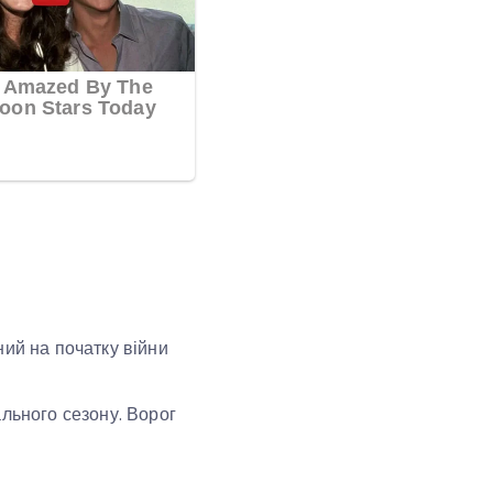
ний на початку війни
ального сезону. Ворог