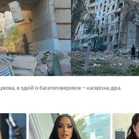
кова, в одній із багатоповерхівок – наскрізна діра.