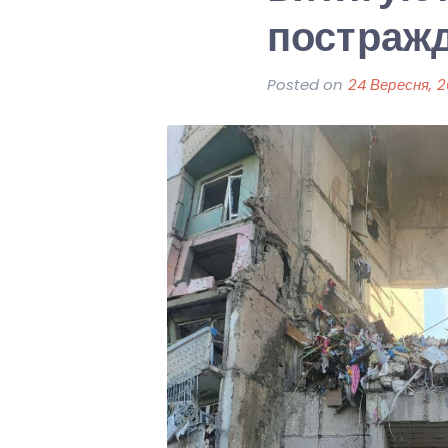
постражд
Posted on
24 Вересня, 