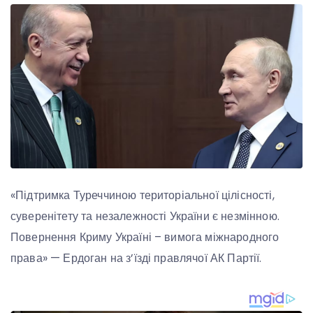
«Підтримка Туреччиною територіальної цілісності,
суверенітету та незалежності України є незмінною.
Повернення Криму Україні – вимога міжнародного
права» — Ердоган на з’їзді правлячої АК Партії.