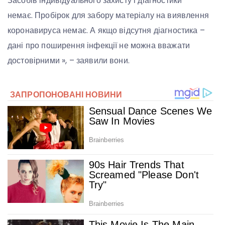
Засобів індивідуального захисту і діагностики
немає. Пробірок для забору матеріалу на виявлення
коронавируса немає. А якщо відсутня діагностика –
дані про поширення інфекції не можна вважати
достовірними », – заявили вони.