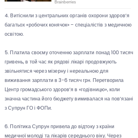
4. Витіснили з центральних органів охорони здоров’я
багатьох «робочих конячок» – спеціалістів з медичною
освітою.
5. Платила своєму оточенню зарплати понад 100 тисяч
гривень, в той час як рядові лікарі продовжують
звільнятися через мізерну і нереальною для
виживання зарплати в 3-6 тисяч грн. Перетворила
Центр громадського здоров’я в «годівницю», коли
значна частина його бюджету вимивалася на пов’язані
з Супрун ГО і ФОПи.
6. Політика Супрун привела до відтоку з країни
медичної молоді та лікарів середнього віку. Через