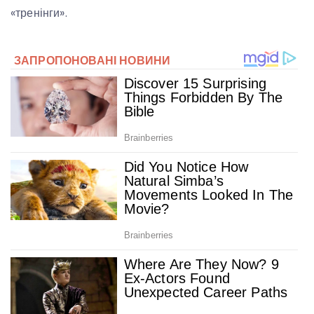
«тренінги».