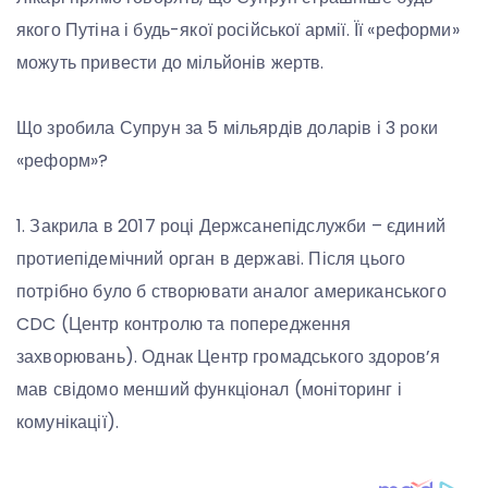
якого Путіна і будь-якої російської армії. Її «реформи»
можуть привести до мільйонів жертв.
Що зробила Супрун за 5 мільярдів доларів і 3 роки
«реформ»?
1. Закрила в 2017 році Держсанепідслужби – єдиний
протиепідемічний орган в державі. Після цього
потрібно було б створювати аналог американського
CDC (Центр контролю та попередження
захворювань). Однак Центр громадського здоров’я
мав свідомо менший функціонал (моніторинг і
комунікації).