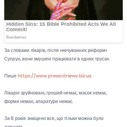
За словами лікарів, після «нечуванних реформ»
Супрун, вони змушені працювати в одних трусах.
Пише
https://www.presentnews.biz.ua
Лікарні зруйновані, грошей немає, масок немає,
форми немає, апаратури немає.
За 6 років знищено все, що тільки можна було
знищити.