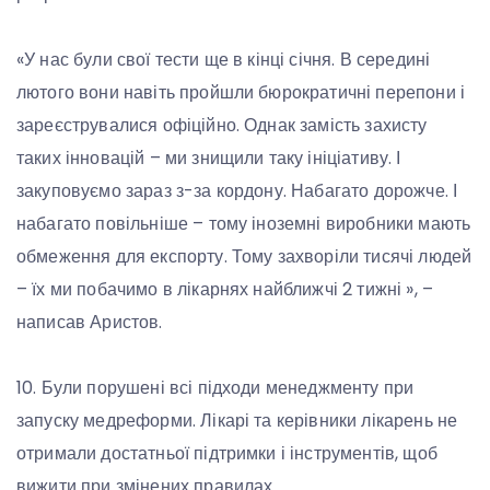
«У нас були свої тести ще в кінці січня. В середині
лютого вони навіть пройшли бюрократичні перепони і
зареєструвалися офіційно. Однак замість захисту
таких інновацій – ми знищили таку ініціативу. І
закуповуємо зараз з-за кордону. Набагато дорожче. І
набагато повільніше – тому іноземні виробники мають
обмеження для експорту. Тому захворіли тисячі людей
– їх ми побачимо в лікарнях найближчі 2 тижні », –
написав Аристов.
10. Були порушені всі підходи менеджменту при
запуску медреформи. Лікарі та керівники лікарень не
отримали достатньої підтримки і інструментів, щоб
вижити при змінених правилах.