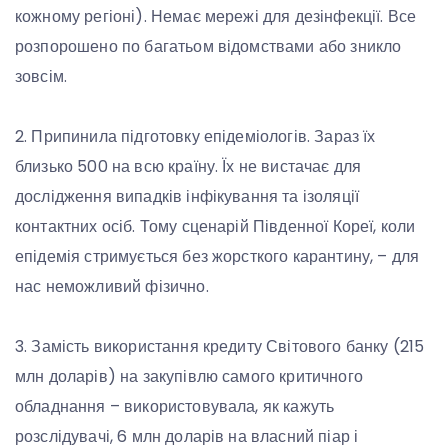
кожному регіоні). Немає мережі для дезінфекції. Все
розпорошено по багатьом відомствами або зникло
зовсім.
2. Припинила підготовку епідеміологів. Зараз їх
близько 500 на всю країну. Їх не вистачає для
дослідження випадків інфікування та ізоляції
контактних осіб. Тому сценарій Південної Кореї, коли
епідемія стримується без жорсткого карантину, – для
нас неможливий фізично.
3. Замість використання кредиту Світового банку (215
млн доларів) на закупівлю самого критичного
обладнання – використовувала, як кажуть
розслідувачі, 6 млн доларів на власний піар і