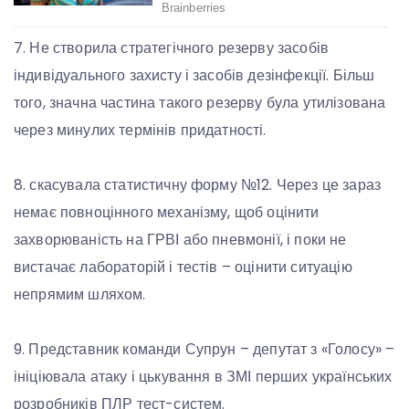
7. Не створила стратегічного резерву засобів
індивідуального захисту і засобів дезінфекції. Більш
того, значна частина такого резерву була утилізована
через минулих термінів придатності.
8. скасувала статистичну форму №12. Через це зараз
немає повноцінного механізму, щоб оцінити
захворюваність на ГРВІ або пневмонії, і поки не
вистачає лабораторій і тестів – оцінити ситуацію
непрямим шляхом.
9. Представник команди Супрун – депутат з «Голосу» –
ініціювала атаку і цькування в ЗМІ перших українських
розробників ПЛР тест-систем.